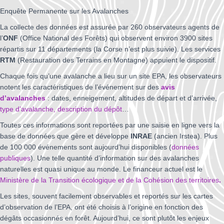
Enquête Permanente sur les Avalanches
La collecte des données est assurée par 260 observateurs agents de
l’
ONF
(Office National des Forêts) qui observent environ 3900 sites
répartis sur 11 départements (la Corse n’est plus suivie). Les services
RTM
(Restauration des Terrains en Montagne) appuient le dispositif.
Chaque fois qu’une avalanche a lieu sur un site EPA, les observateurs
notent les caractéristiques de l’événement sur des
avis
d’avalanches
: dates, enneigement, altitudes de départ et d’arrivée,
type d’avalanche, description du dépôt
…
Toutes ces informations sont reportées par une saisie en ligne vers la
base de données que gère et développe
INRAE
(ancien Irstea). Plus
de 100 000 événements sont aujourd’hui disponibles (
données
publiques
). Une telle quantité d’information sur des avalanches
naturelles est quasi unique au monde. Le financeur actuel est le
Ministère de la Transition écologique et de la Cohésion des territoires
.
Les sites, souvent facilement observables et reportés sur les cartes
d’observation de l’EPA, ont été choisis à l’origine en fonction des
dégâts occasionnés en forêt. Aujourd’hui, ce sont plutôt les enjeux