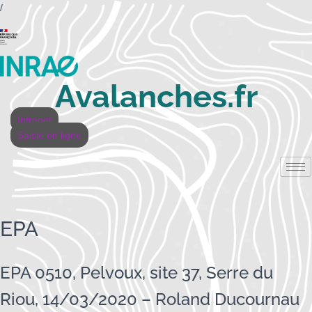
/
Avalanches.fr
Intranet
Saisie en ligne
EPA
EPA 0510, Pelvoux, site 37, Serre du
Riou, 14/03/2020 – Roland Ducournau