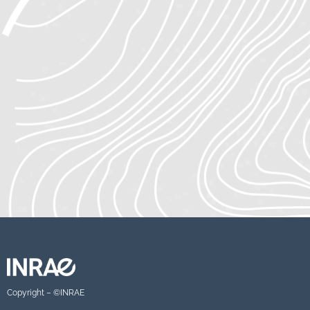
Copyright – ©INRAE