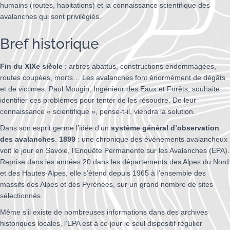
humains (routes, habitations) et la connaissance scientifique des
avalanches qui sont privilégiés.
Bref historique
Fin du XIXe siècle
: arbres abattus, constructions endommagées,
routes coupées, morts… Les avalanches font énormément de dégâts
et de victimes. Paul Mougin, Ingénieur des Eaux et Forêts, souhaite
identifier ces problèmes pour tenter de les résoudre. De leur
connaissance « scientifique », pense-t-il, viendra la solution.
Dans son esprit germe l’idée d’un
système général d’observation
des avalanches
.
1899
: une chronique des événements avalancheux
voit le jour en Savoie, l’Enquête Permanente sur les Avalanches (EPA).
Reprise dans les années 20 dans les départements des Alpes du Nord
et des Hautes-Alpes, elle s’étend depuis 1965 à l’ensemble des
massifs des Alpes et des Pyrénées, sur un grand nombre de sites
sélectionnés.
Même s‘il existe de nombreuses informations dans des archives
historiques locales, l’EPA est à ce jour le seul dispositif régulier