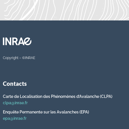
Copyright – ©INRAE
Contacts
Carte de Localisation des Phénomènes d’Avalanche (CLPA)
clpa@inrae.fr
Enquête Permanente sur les Avalanches (EPA)
epa@inrae.fr