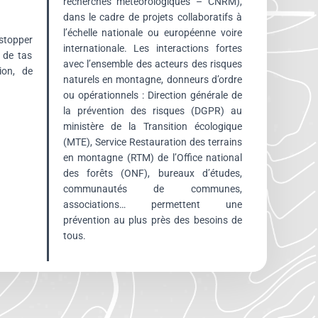
recherches météorologiques – CNRM),
dans le cadre de projets collaboratifs à
l’échelle nationale ou européenne voire
 stopper
internationale. Les interactions fortes
s de tas
avec l’ensemble des acteurs des risques
ion, de
naturels en montagne, donneurs d’ordre
ou opérationnels : Direction générale de
la prévention des risques (DGPR) au
ministère de la Transition écologique
(MTE), Service Restauration des terrains
en montagne (RTM) de l’Office national
des forêts (ONF), bureaux d’études,
communautés de communes,
associations… permettent une
prévention au plus près des besoins de
tous.