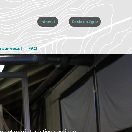
Intranet
Saisie en ligne
sur vous !
FAQ
eu et une interaction continue